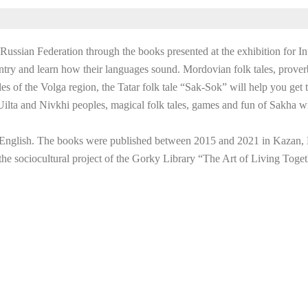
he Russian Federation through the books presented at the exhibition for
untry and learn how their languages sound. Mordovian folk tales, prover
es of the Volga region, the Tatar folk tale “Sak-Sok” will help you get
lta and Nivkhi peoples, magical folk tales, games and fun of Sakha will 
n and English. The books were published between 2015 and 2021 in Kaza
the sociocultural project of the Gorky Library “The Art of Living Toget