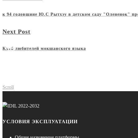
к 94 годовщине Ю.С Рытхэу в детском саду "Олененок" про
Next Post
Клуб любителей мокшанского языка
Scroll
УСЛОВИЯ ЭКСПЛУАТАЦИИ
Общее назначение платформы