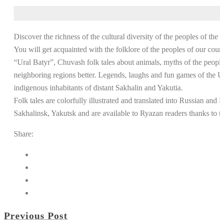
Discover the richness of the cultural diversity of the peoples of t
You will get acquainted with the folklore of the peoples of our co
“Ural Batyr”, Chuvash folk tales about animals, myths of the peopl
neighboring regions better. Legends, laughs and fun games of the Ui
indigenous inhabitants of distant Sakhalin and Yakutia.
Folk tales are colorfully illustrated and translated into Russia
Sakhalinsk, Yakutsk and are available to Ryazan readers thanks to 
Share:
Previous Post