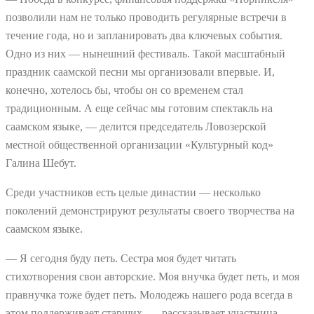
позволили нам не только проводить регулярные встречи в
течение года, но и запланировать два ключевых события.
Одно из них — нынешний фестиваль. Такой масштабный
праздник саамской песни мы организовали впервые. И,
конечно, хотелось бы, чтобы он со временем стал
традиционным. А еще сейчас мы готовим спектакль на
саамском языке, — делится председатель Ловозерской
местной общественной организации «Культурный код»
Галина Шебут.
Среди участников есть целые династии — несколько
поколений демонстрируют результаты своего творчества на
саамском языке.
— Я сегодня буду петь. Сестра моя будет читать
стихотворения свои авторские. Моя внучка будет петь, и моя
правнучка тоже будет петь. Молодежь нашего рода всегда в
этом поддерживает старших, — рассказывает участница