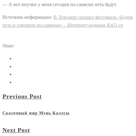
— А вот внучки у меня сегодня по-саамски петь будут.
Источник информации:
В Ловозере прошел фестиваль «Будем
петь и говорить по-саамски» – Интернет-издание Kn51.ru
Share:
Previous Post
Сказочный мир Мунь Каллсы
Next Post