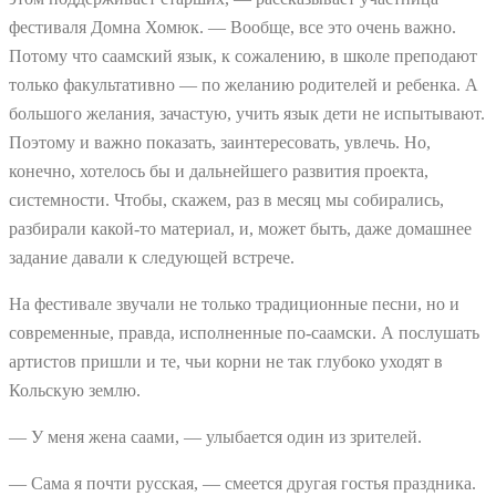
фестиваля Домна Хомюк. — Вообще, все это очень важно.
Потому что саамский язык, к сожалению, в школе преподают
только факультативно — по желанию родителей и ребенка. А
большого желания, зачастую, учить язык дети не испытывают.
Поэтому и важно показать, заинтересовать, увлечь. Но,
конечно, хотелось бы и дальнейшего развития проекта,
системности. Чтобы, скажем, раз в месяц мы собирались,
разбирали какой-то материал, и, может быть, даже домашнее
задание давали к следующей встрече.
На фестивале звучали не только традиционные песни, но и
современные, правда, исполненные по-саамски. А послушать
артистов пришли и те, чьи корни не так глубоко уходят в
Кольскую землю.
— У меня жена саами, — улыбается один из зрителей.
— Сама я почти русская, — смеется другая гостья праздника.