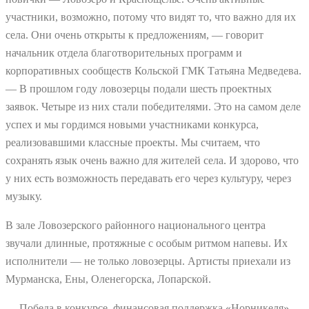
участники, возможно, потому что видят то, что важно для их
села. Они очень открыты к предложениям, — говорит
начальник отдела благотворительных программ и
корпоративных сообществ Кольской ГМК Татьяна Медведева.
— В прошлом году ловозерцы подали шесть проектных
заявок. Четыре из них стали победителями. Это на самом деле
успех и мы гордимся новыми участниками конкурса,
реализовавшими классные проекты. Мы считаем, что
сохранять язык очень важно для жителей села. И здорово, что
у них есть возможность передавать его через культуру, через
музыку.
В зале Ловозерского районного национального центра
звучали длинные, протяжные с особым ритмом напевы. Их
исполнители — не только ловозерцы. Артисты приехали из
Мурманска, Ены, Оленегорска, Лопарской.
— Победа в конкурсе, финансовая поддержка «Норникеля»