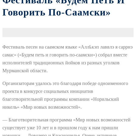
Фестиваль «Будем Петь И
Говорить По-Саамски»
Фестиваль песен на саамском языке «Аллҍкэп лаввлэ я саррнэ
самас» («Будем петь и говорить по-саамски») собрал вместе
исполнителей традиционных йойков из разных уголков
Мурманской области.
Организаторам удалось это благодаря победе одноименного
проекта в конкурсе социальных инициатив
благотворительной программы компании «Норильский
никель» «Мир новых возможностей».
— Благотворительная программа «Мир новых возможностей
существует уже 10 лет и в прошлом году к нам пришли
новички — Ловозеро и Краснощелье. Очень активные