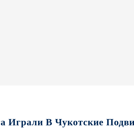
ята Играли В Чукотские Под