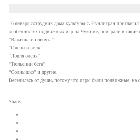
16 января сотрудник дома культуры с. Нунлигран пригласил 
особенностях подвижных игр на Чукотке, поиграли в такие 
“Важенка и оленята”
“Олени и волк”
“Ловля оленя”
“Тюльении бега”
“Солнышко” и другие.
Веселилась от души, потому что игры были подвижные, на 
Share: