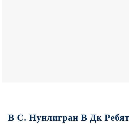
В С. Нунлигран В Дк Реб