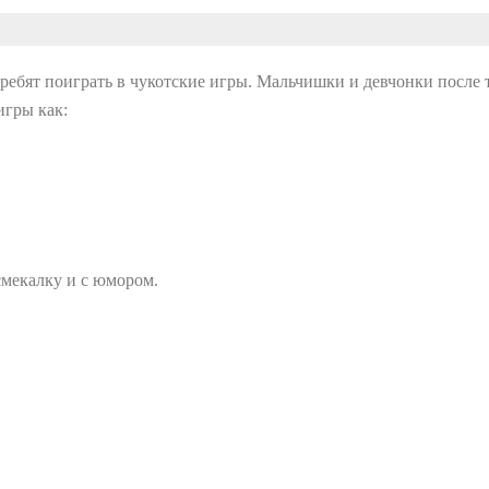
ребят поиграть в чукотские игры. Мальчишки и девчонки после т
игры как:
смекалку и с юмором.