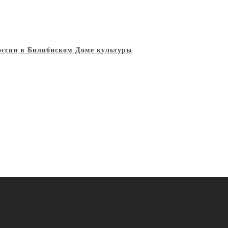
России в Билибнском Доме культуры