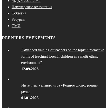
МДКЯ 2022-2032
Партнерские отношения
События
Ресурсы
СМИ
DERNIERS ÉVÈNEMENTS
Advanced training of teachers on the topic “Interactive
forms of teaching foreign children in a multi-ethnic
environment”
12.09.2026
Интеллектуальная игра «Родное слово, родная
речь»
01.01.2028