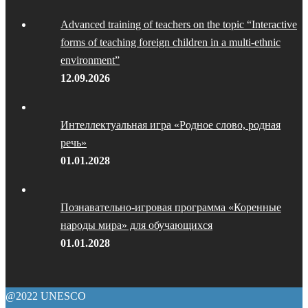
Advanced training of teachers on the topic “Interactive
forms of teaching foreign children in a multi-ethnic
environment”
12.09.2026
Интеллектуальная игра «Родное слово, родная
речь»
01.01.2028
Познавательно-игровая программа «Коренные
народы мира» для обучающихся
01.01.2028
@2022 UNESCO