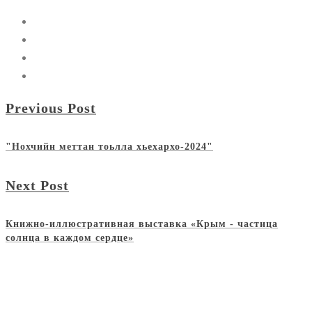
Previous Post
"Нохчийн меттан тоьлла хьехархо-2024"
Next Post
Книжно-иллюстративная выставка «Крым - частица
солнца в каждом сердце»