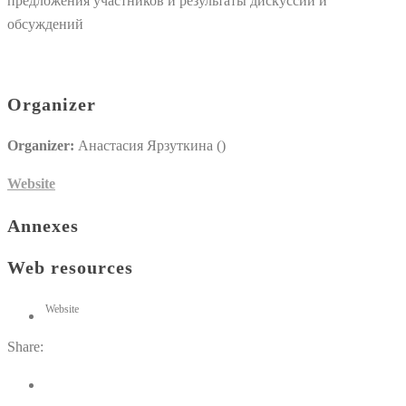
предложения участников и результаты дискуссий и
обсуждений
Organizer
Organizer:
Анастасия Ярзуткина ()
Website
Annexes
Web resources
Website
Share: