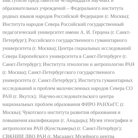
Выступили представители четырнадцати научных и
образовательных учреждений – Федерального института
родных языков народов Российской Федерации (г. Москва);
Института народов Севера Российский государственный
педагогический университет имени А. И. Герцена (г. Санкт-
Петербург); Российского государственного гуманитарного
университета (г. Москва); Центра социальных исследований
Севера Европейского университета в Санкт-Петербурге (г.
Санкт-Петербург); Института этнологии и антропологии РАН
(г. Москва); Санкт-Петербургского государственного
университета (г. Санкт-Петербург); Института гуманитарных
исследований и проблем малочисленных народов Севера СО
РАН (г. Якутск); Научно-исследовательского центра
национальных проблем образования ФИРО РАНХиГС (г.
Москва); Чукотского института развития образования и
повышения квалификации (г. Анадырь); Музея этнографии и
антропологии РАН (Кунсткамеры) (г. Санкт-Петербург);
СВКНИИ ДВО РАН (г. Магадан); Музейного центра