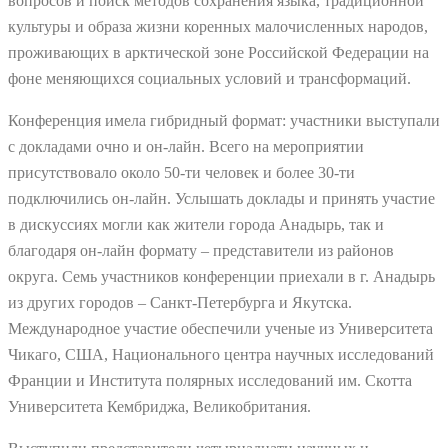
вопросов и поиск методов сохранения языка, традиционной
культуры и образа жизни коренных малочисленных народов,
проживающих в арктической зоне Российской Федерации на
фоне меняющихся социальных условий и трансформаций.
Конференция имела гибридный формат: участники выступали
с докладами очно и он-лайн. Всего на мероприятии
присутствовало около 50-ти человек и более 30-ти
подключились он-лайн. Услышать доклады и принять участие
в дискуссиях могли как жители города Анадырь, так и
благодаря он-лайн формату – представители из районов
округа. Семь участников конференции приехали в г. Анадырь
из других городов – Санкт-Петербурга и Якутска.
Международное участие обеспечили ученые из Университета
Чикаго, США, Национального центра научных исследований
Франции и Института полярных исследований им. Скотта
Университета Кембриджа, Великобритания.