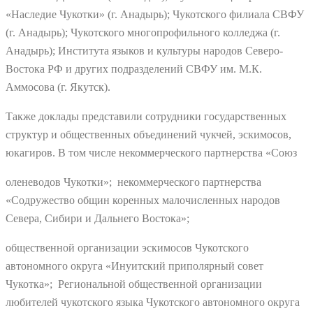
«Наследие Чукотки» (г. Анадырь); Чукотского филиала СВФУ
(г. Анадырь); Чукотского многопрофильного колледжа (г.
Анадырь); Института языков и культуры народов Северо-
Востока РФ и других подразделений СВФУ им. М.К.
Аммосова (г. Якутск).
Также доклады представили сотрудники государственных
структур и общественных объединений чукчей, эскимосов,
юкагиров. В том числе некоммерческого партнерства «Союз
оленеводов Чукотки»; некоммерческого партнерства
«Содружество общин коренных малочисленных народов
Севера, Сибири и Дальнего Востока»;
общественной организации эскимосов Чукотского
автономного округа «Инуитский приполярный совет
Чукотка»; Региональной общественной организации
любителей чукотского языка Чукотского автономного округа