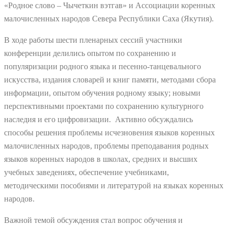
«Родное слово – Чычеткин вэтгав» и Ассоциации коренных
малочисленных народов Севера Республики Саха (Якутия).
В ходе работы шести пленарных сессий участники
конференции делились опытом по сохранению и
популяризации родного языка и песенно-танцевального
искусства, издания словарей и книг памяти, методами сбора
информации, опытом обучения родному языку; новыми
перспективными проектами по сохранению культурного
наследия и его цифровизации. Активно обсуждались
способы решения проблемы исчезновения языков коренных
малочисленных народов, проблемы преподавания родных
языков коренных народов в школах, средних и высших
учебных заведениях, обеспечение учебниками,
методическими пособиями и литературой на языках коренных
народов.
Важной темой обсуждения стал вопрос обучения и