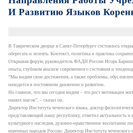
Направления Работы Учре
И Развитию Языков Корен
В Таврическом дворце в Санкт-Петербурге состоялось отк
оберегать и лелеять. Контекст, политика и практика сохран
Открывая форум, руководитель ФАДН России Игорь Баринов 
опыта, глубоком анализе современного состояния и тенденц
“Мы видим свои достижения, а также проблемы, обусловлен
находится в постоянном движении и развитии.
Но главное, что мы сегодня видим – это рост мотивации жит
наших шагов”, – сказал он.
Директор Института чеченского языка, доктор филологичес
представляющий нашу республику, отметил актуальность и 
культурного наследия, духовно-нравственное воспитание п
коренных народов России. Директор Института чеченского 