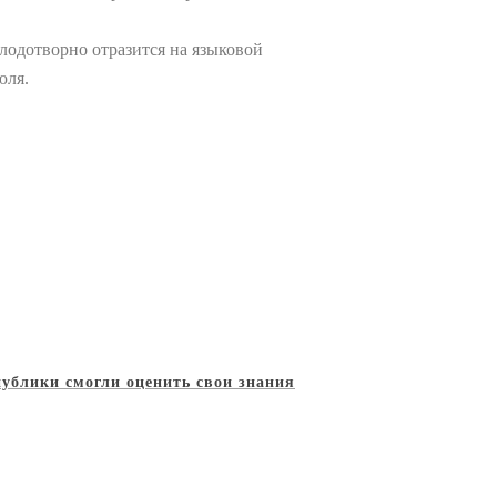
лодотворно отразится на языковой
юля.
ублики смогли оценить свои знания