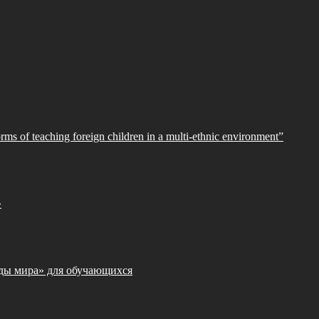
orms of teaching foreign children in a multi-ethnic environment”
»
ды мира» для обучающихся