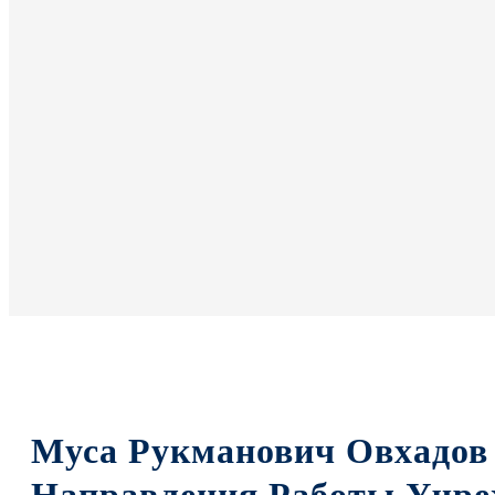
Муса Рукманович Овхадов