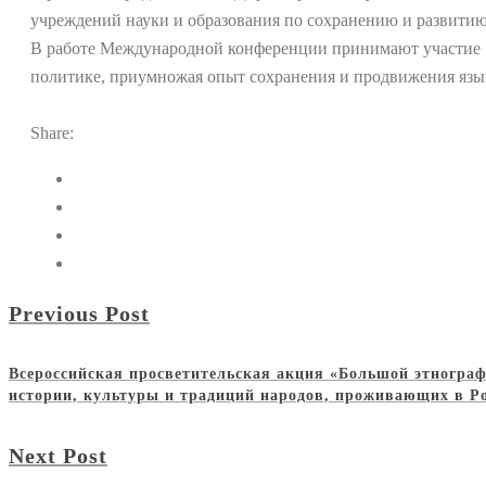
учреждений науки и образования по сохранению и развити
В работе Международной конференции принимают участие 15
политике, приумножая опыт сохранения и продвижения язык
Share:
Previous Post
Всероссийская просветительская акция «Большой этнограф
истории, культуры и традиций народов, проживающих в Р
Next Post