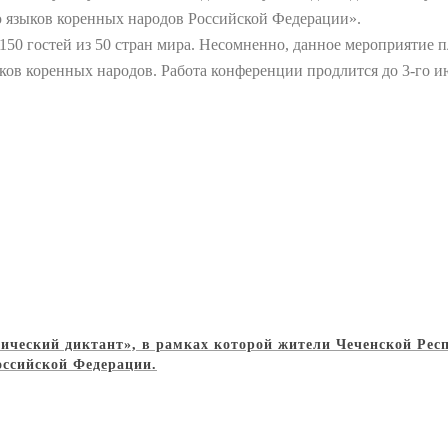
ю языков коренных народов Российской Федерации».
0 гостей из 50 стран мира. Несомненно, данное мероприятие п
ов коренных народов. Работа конференции продлится до 3-го и
ический диктант», в рамках которой жители Чеченской Респ
оссийской Федерации.