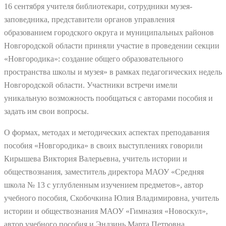
16 сентября учителя библиотекари, сотрудники музея-
заповедника, представители органов управления
образованием городского округа и муниципальных районов
Новгородской области приняли участие в проведении секции
«Новгородика»: создание общего образовательного
пространства школы и музея» в рамках педагогических недель
Новгородской области. Участники встречи имели
уникальную возможность пообщаться с авторами пособия и
задать им свои вопросы.
О формах, методах и методических аспектах преподавания
пособия «Новгородика» в своих выступлениях говорили
Кирышева Виктория Валерьевна, учитель истории и
обществознания, заместитель директора МАОУ «Средняя
школа № 13 с углубленным изучением предметов», автор
учебного пособия, Скобочкина Юлия Владимировна, учитель
истории и обществознания МАОУ «Гимназия «Новоскул»,
автор учебного пособия и Эндзинь Марта Петровна,