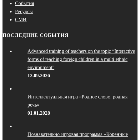
События
Ресурсы
СМИ
ПОСЛЕДНИЕ СОБЫТИЯ
Advanced training of teachers on the topic “Interactive
forms of teaching foreign children in a multi-ethnic
environment”
12.09.2026
Интеллектуальная игра «Родное слово, родная
речь»
01.01.2028
Познавательно-игровая программа «Коренные