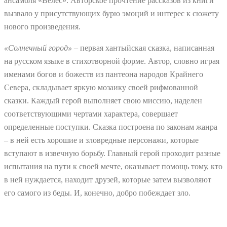
ансамбля «Велес». Авторское прочтение рассказов из книги
вызвало у присутствующих бурю эмоций и интерес к сюжету
нового произведения.
«Солнечный город»
– первая хантыйская сказка, написанная
на русском языке в стихотворной форме. Автор, словно играя
именами богов и божеств из пантеона народов Крайнего
Севера, складывает яркую мозаику своей рифмованной
сказки. Каждый герой выполняет свою миссию, наделен
соответствующими чертами характера, совершает
определенные поступки. Сказка построена по законам жанра
– в ней есть хорошие и зловредные персонажи, которые
вступают в извечную борьбу. Главный герой проходит разные
испытания на пути к своей мечте, оказывает помощь тому, кто
в ней нуждается, находит друзей, которые затем вызволяют
его самого из беды. И, конечно, добро побеждает зло.