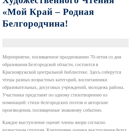
Художественного Чтения
«Мой Край – Родная
Белгородчина!
Мероприятие, посвященное празднованию 70-летия со дня
образования Белгородской области, состоится в
Краснояружской центральной библиотеке. Здесь соберутся
чтецы разных возрастных категорий, воспитанники
образовательных, досуговых учреждений, молодежь района.
Участники представят по одному стихотворению из
номинаций: стихи белгородских поэтов и авторские
произведения, посвященные знаковому событию.
Каждое выступление оценят члены жюри согласно
возрастным группам. Критериями оценки выступления будут