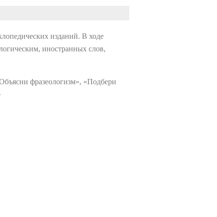
клопедических изданий. В ходе
логическим, иностранных слов,
«Объясни фразеологизм», «Подбери
»