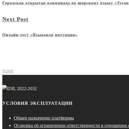
Городская открытая олимпиада по шорскому языку «Туган
Next Post
Онлайн-тест «Языковая интуиция»
Scroll
УСЛОВИЯ ЭКСПЛУАТАЦИИ
Общее назначение платформы
Оговорка об ограничении ответственности в отношении