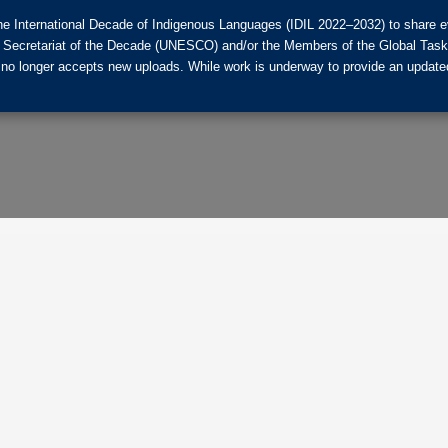
he International Decade of Indigenous Languages (IDIL 2022–2032) to share ev
the Secretariat of the Decade (UNESCO) and/or the Members of the Global Tas
 no longer accepts new uploads. While work is underway to provide an updated