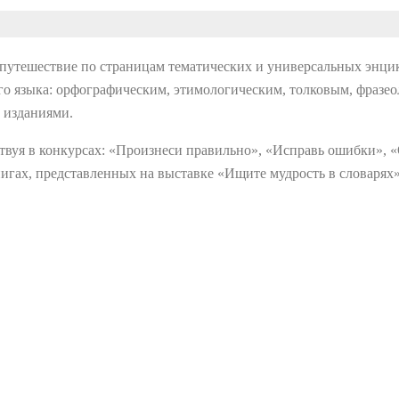
 путешествие по страницам тематических и универсальных энци
го языка: орфографическим, этимологическим, толковым, фразео
 изданиями.
ствуя в конкурсах: «Произнеси правильно», «Исправь ошибки», 
игах, представленных на выставке «Ищите мудрость в словарях