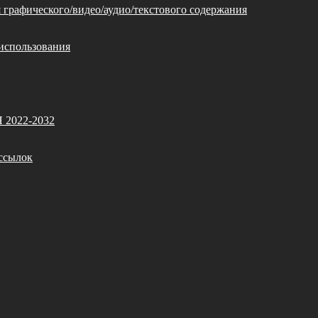
 графического/видео/аудио/текстового содержания
использования
Я 2022-2032
ссылок