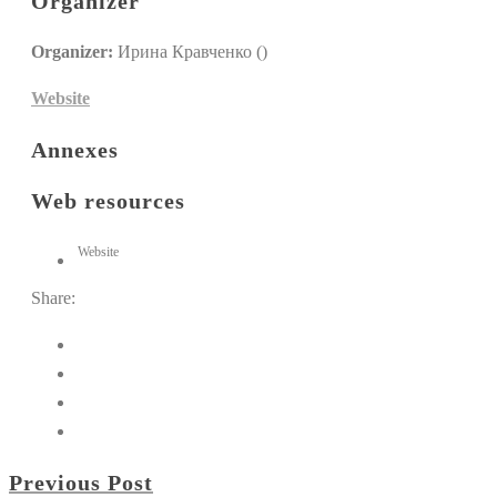
Organizer
Organizer:
Ирина Кравченко ()
Website
Annexes
Web resources
Website
Share:
Previous Post