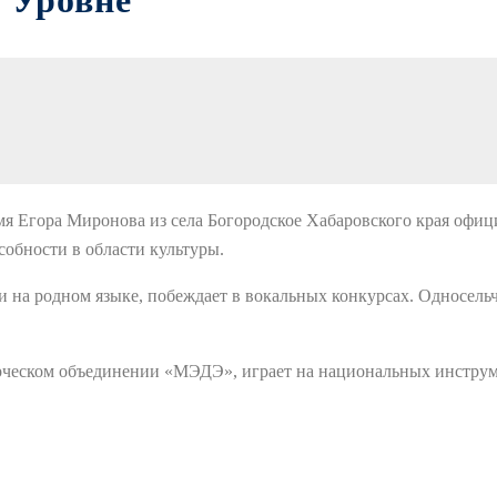
 Уровне
мя Егора Миронова из села Богородское Хабаровского края офиц
бности в области культуры.
и на родном языке, побеждает в вокальных конкурсах. Односель
орческом объединении «МЭДЭ», играет на национальных инструме