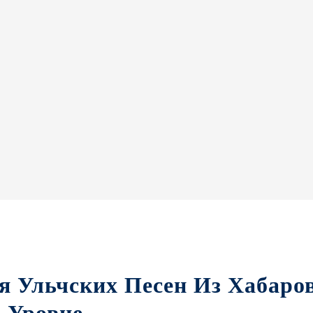
 Ульчских Песен Из Хабаро