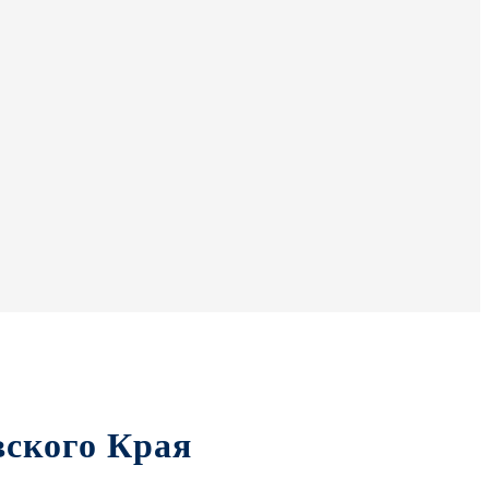
вского Края