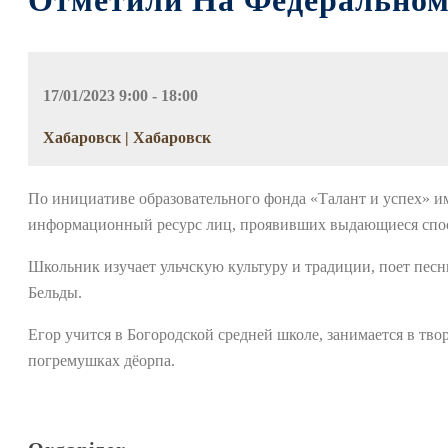
Отметили На Федеральном
17/01/2023 9:00 - 18:00
Хабаровск | Хабаровск
По инициативе образовательного фонда «Талант и успех» и
информационный ресурс лиц, проявивших выдающиеся спосо
Школьник изучает ульчскую культуру и традиции, поет песн
Бельды.
Егор учится в Богородской средней школе, занимается в тв
погремушках дёорпа.