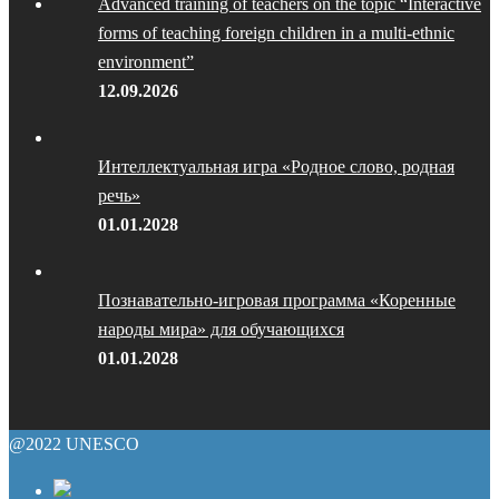
Advanced training of teachers on the topic “Interactive
forms of teaching foreign children in a multi-ethnic
environment”
12.09.2026
Интеллектуальная игра «Родное слово, родная
речь»
01.01.2028
Познавательно-игровая программа «Коренные
народы мира» для обучающихся
01.01.2028
@2022 UNESCO