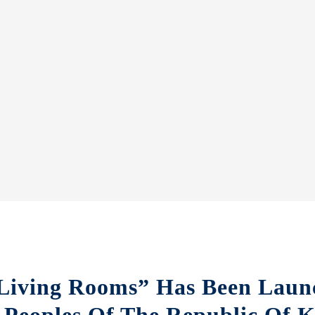
 Living Rooms” Has Been Laun