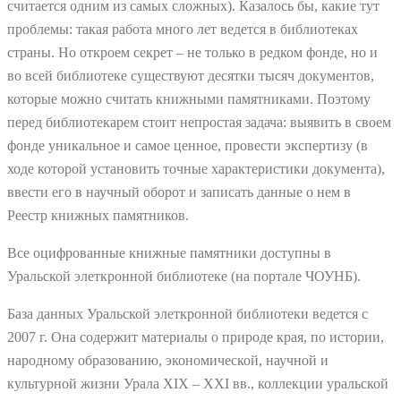
считается одним из самых сложных). Казалось бы, какие тут
проблемы: такая работа много лет ведется в библиотеках
страны. Но откроем секрет – не только в редком фонде, но и
во всей библиотеке существуют десятки тысяч документов,
которые можно считать книжными памятниками. Поэтому
перед библиотекарем стоит непростая задача: выявить в своем
фонде уникальное и самое ценное, провести экспертизу (в
ходе которой установить точные характеристики документа),
ввести его в научный оборот и записать данные о нем в
Реестр книжных памятников.
Все оцифрованные книжные памятники доступны в
Уральской элеткронной библиотеке (на портале ЧОУНБ).
База данных Уральской элеткронной библиотеки ведется с
2007 г. Она содержит материалы о природе края, по истории,
народному образованию, экономической, научной и
культурной жизни Урала XIX – XXI вв., коллекции уральской