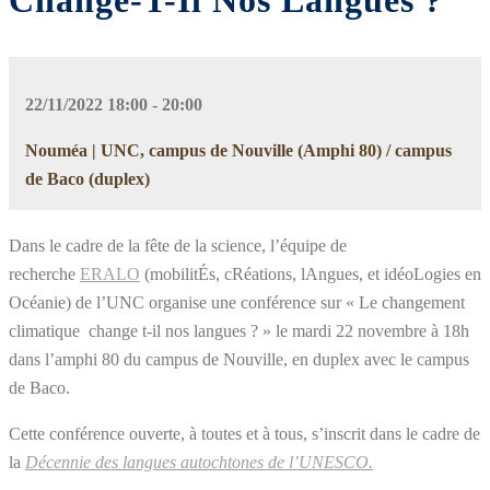
Change-T-Il Nos Langues ?
22/11/2022 18:00 - 20:00
Nouméa | UNC, campus de Nouville (Amphi 80) / campus
de Baco (duplex)
Dans le cadre de la fête de la science, l’équipe de
recherche
ERALO
(mobilitÉs, cRéations, lAngues, et idéoLogies en
Océanie) de l’UNC organise une conférence sur « Le changement
climatique change t-il nos langues ? » le mardi 22 novembre à 18h
dans l’amphi 80 du campus de Nouville, en duplex avec le campus
de Baco.
Cette conférence ouverte, à toutes et à tous, s’inscrit dans le cadre de
la
Décennie des langues autochtones de l’UNESCO.