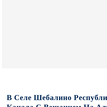
В Селе Шебалино Республи