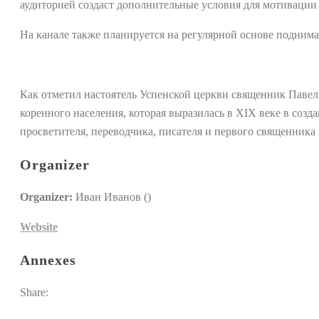
аудиторией создаст дополнительные условия для мотивации 
На канале также планируется на регулярной основе поднима
Как отметил настоятель Успенской церкви священник Павел
коренного населения, которая выразилась в XIX веке в созд
просветителя, переводчика, писателя и первого священника
Organizer
Organizer:
Иван Иванов ()
Website
Annexes
Share: