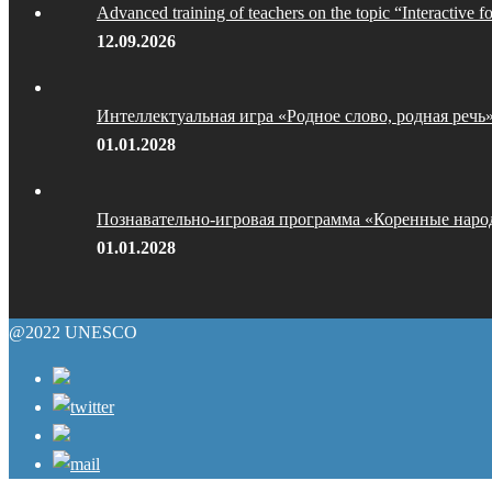
Advanced training of teachers on the topic “Interactive f
12.09.2026
Интеллектуальная игра «Родное слово, родная речь
01.01.2028
Познавательно-игровая программа «Коренные наро
01.01.2028
@2022 UNESCO