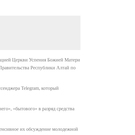
зацией Церкви Успения Божией Матери
Правительства Республики Алтай по
ссенджера Telegram, который
его», «бытового» в разряд средства
тенсивное их обсуждение молодежной