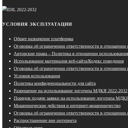
УСЛОВИЯ ЭКСПЛУАТАЦИИ
Общее назначение платформы
Оговорка об ограничении ответственности в отношении
Авторские права – Политика в отношении использования
Использование материалов веб-сайта/Кодекс поведения
Оговорка об ограничении ответственности в отношении 
Условия использования
Политика конфиденциальности для сайта
Разрешение на использование логотипа МДКЯ 2022-2032
Порядок подачи заявки на использование логотипа МДК
Мошеннические действия и интернет-мошенничество
Оговорка об ограничении ответственности в отношении 
Распространение вне интернета
Обратная связь