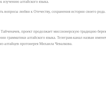
к изучению алтайского языка.
ть вопросы любви к Отечеству, сохранения истории своего рода.
 Тайченачев, проект продолжает миссионерскую традицию бере
ании грамматики алтайского языка. Телеграм-канал назван имене
 из алтайцев протоиерея Михаила Чевалкова.