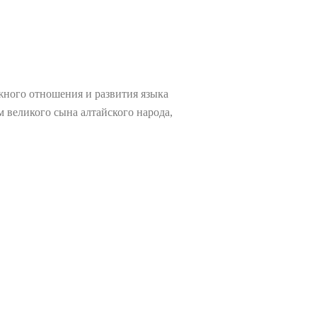
жного отношения и развития языка
м великого сына алтайского народа,