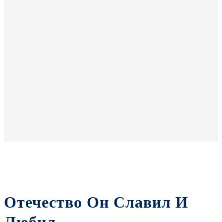
Отечество Он Славил И